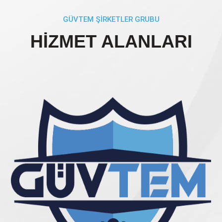
GÜVTEM ŞİRKETLER GRUBU
HİZMET ALANLARI