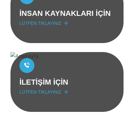
İNSAN KAYNAKLARI İÇİN
LÜTFEN TIKLAYINIZ
İLETİŞİM İÇİN
LÜTFEN TIKLAYINIZ