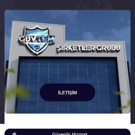
İLETIŞIM
Güvenilir Hizmet