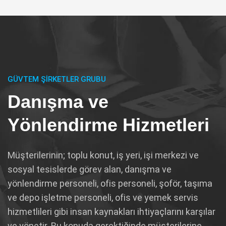
GÜVTEM ŞIRKETLER GRUBU
Danışma ve
Yönlendirme Hizmetleri
Müşterilerinin; toplu konut, iş yeri, işi merkezi ve
sosyal tesislerde görev alan, danışma ve
yönlendirme personeli, ofis personeli, şoför, taşıma
ve depo işletme personeli, ofis ve yemek servis
hizmetlileri gibi insan kaynakları ihtiyaçlarını karşılar
ve yönetir. Bu konuda gerektiğinde müşterilerine