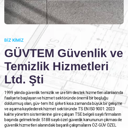
BIZ KIMIZ
GÜVTEM Güvenlik ve
Temizlik Hizmetleri
Ltd. Şti
1999 yılında güvenlik temizlik ve üretim destek hizmetleri alanlarında
faaliyete başlayan ve hizmet sektöründe önemli bir boşluğu
doldurmuş olan, güv-tem ltd. şirketi kısa zamanda büyük bir gelişme
ve aşama kaydederek hizmet sektöründe TS EN IS0 9001: 2023
kalite yönetim sistemlerine göre çalışan TSE belgeli sayılı firmaların
başında gelmektedir. 5188 sayılı özel güvenlik kanununun çıkması ile
güvenlik hizmetleri alanındaki başarılı çalışmalarını ÖZ-GÜV ÖZEL