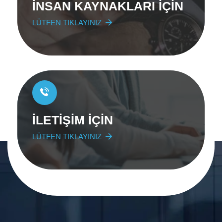
İNSAN KAYNAKLARI İÇİN
LÜTFEN TIKLAYINIZ
İLETİŞİM İÇİN
LÜTFEN TIKLAYINIZ