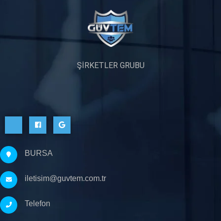
ŞİRKETLER GRUBU
BURSA
iletisim@guvtem.com.tr
Telefon