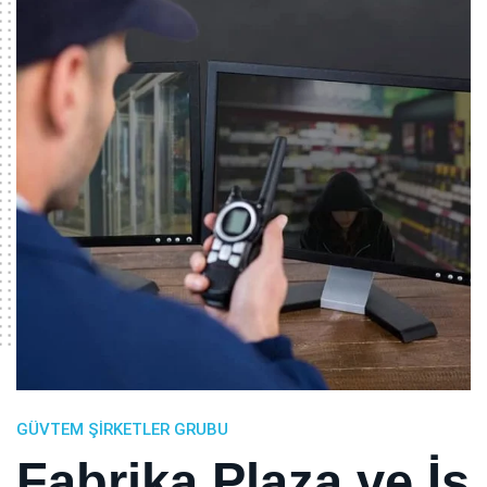
GÜVTEM ŞIRKETLER GRUBU
Fabrika,Plaza ve İş