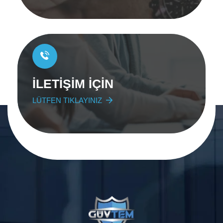
İLETİŞİM İÇİN
LÜTFEN TIKLAYINIZ