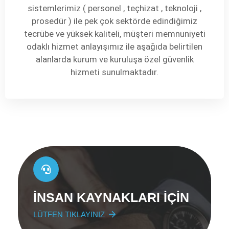
sistemlerimiz ( personel , teçhizat , teknoloji ,
prosedür ) ile pek çok sektörde edindiğimiz
tecrübe ve yüksek kaliteli, müşteri memnuniyeti
odaklı hizmet anlayışımız ile aşağıda belirtilen
alanlarda kurum ve kuruluşa özel güvenlik
hizmeti sunulmaktadır.
İNSAN KAYNAKLARI İÇİN
LÜTFEN TIKLAYINIZ