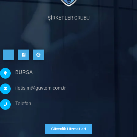
ŞİRKETLER GRUBU
BURSA
iletisim@guvtem.com.tr
Telefon
Güvenlik Hizmetleri