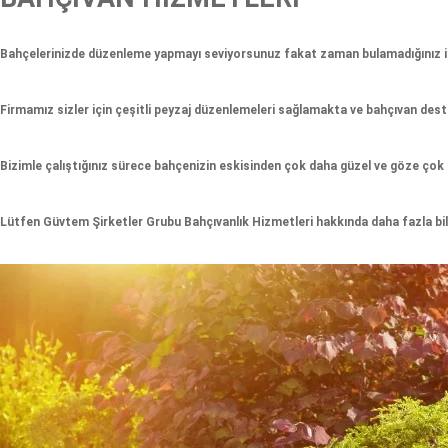
Bahçelerinizde düzenleme yapmayı seviyorsunuz fakat zaman bulamadığınız içi
Firmamız sizler için çeşitli peyzaj düzenlemeleri sağlamakta ve bahçıvan deste
Bizimle çalıştığınız sürece bahçenizin eskisinden çok daha güzel ve göze çok 
Lütfen Güvtem Şirketler Grubu Bahçıvanlık Hizmetleri hakkında daha fazla bilg