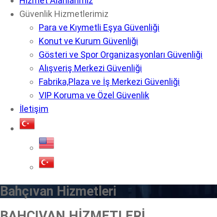
Hizmet Alanlarımız
Güvenlik Hizmetlerimiz
Para ve Kıymetli Eşya Güvenliği
Konut ve Kurum Güvenliği
Gösteri ve Spor Organizasyonları Güvenliği
Alışveriş Merkezi Güvenliği
Fabrika,Plaza ve İş Merkezi Güvenliği
VIP Koruma ve Özel Güvenlik
İletişim
Bahçıvan Hizmetleri
BAHÇIVAN HİZMETLERİ