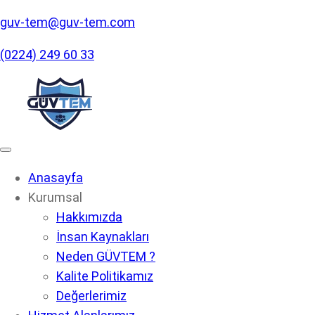
guv-tem@guv-tem.com
(0224) 249 60 33
Anasayfa
Kurumsal
Hakkımızda
İnsan Kaynakları
Neden GÜVTEM ?
Kalite Politikamız
Değerlerimiz