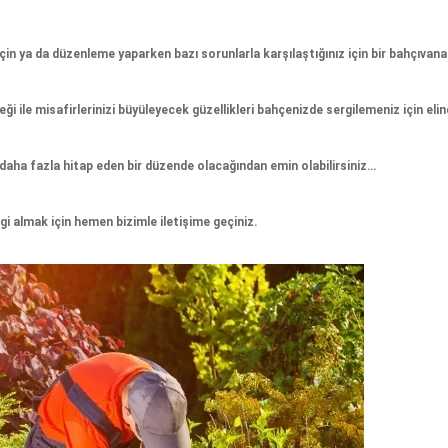
n ya da düzenleme yaparken bazı sorunlarla karşılaştığınız için bir bahçıvan
ği ile misafirlerinizi büyüleyecek güzellikleri bahçenizde sergilemeniz için el
daha fazla hitap eden bir düzende olacağından emin olabilirsiniz…
i almak için hemen bizimle iletişime geçiniz.