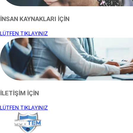
İNSAN KAYNAKLARI İÇİN
LÜTFEN TIKLAYINIZ
İLETİŞİM İÇİN
LÜTFEN TIKLAYINIZ