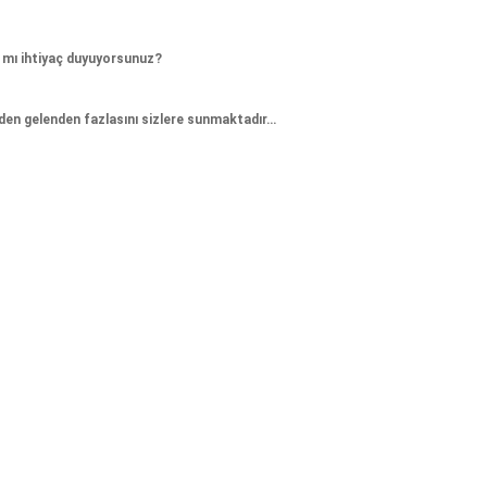
a mı ihtiyaç duyuyorsunuz?
inden gelenden fazlasını sizlere sunmaktadır…