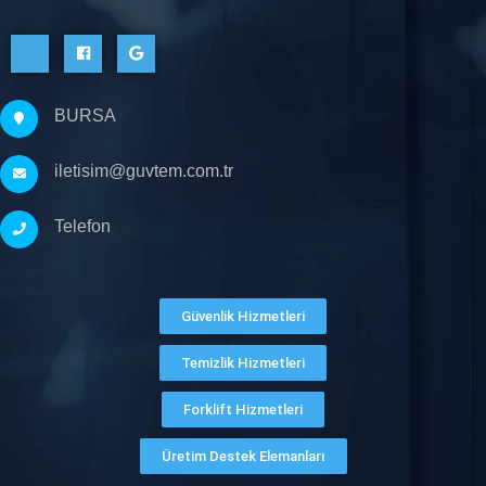
BURSA
iletisim@guvtem.com.tr
Telefon
Güvenlik Hizmetleri
Temizlik Hizmetleri
Forklift Hizmetleri
Üretim Destek Elemanları