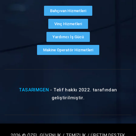
Bahçıvan Hizmetleri
Vinç Hizmetleri
Yardımcı İş Gücü
Makine Operatör Hizmetleri
TASARIMGEN
- Telif hakkı 2022. tarafından
geliştirilmiştir.
2026 © ÖZEL GÜVENLİK / TEMİZLİK / ÜRETİM DESTEK