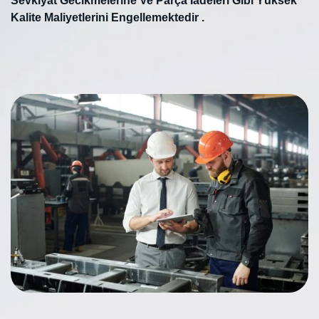
Sevkiyat Gecikmelerine Ve Parça İadeleri Gibi Yüksek
Kalite Maliyetlerini Engellemektedir .